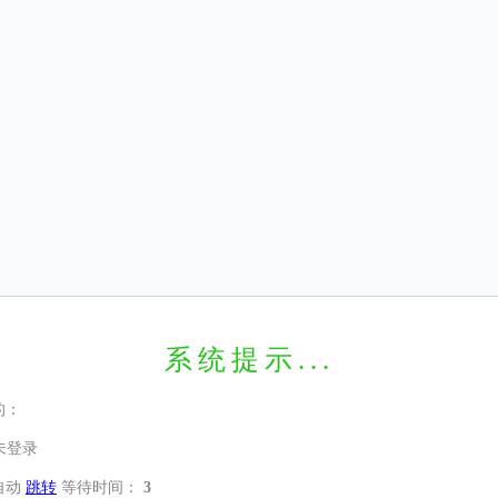
系统提示...
的：
未登录
自动
跳转
等待时间：
3