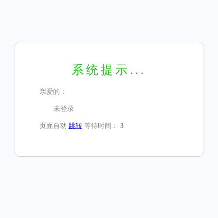
系统提示...
亲爱的：
未登录
页面自动
跳转
等待时间：
3