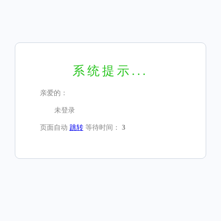
系统提示...
亲爱的：
未登录
页面自动
跳转
等待时间：
3