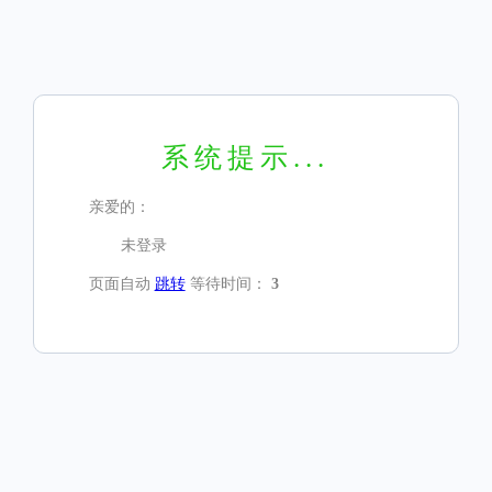
系统提示...
亲爱的：
未登录
页面自动
跳转
等待时间：
3