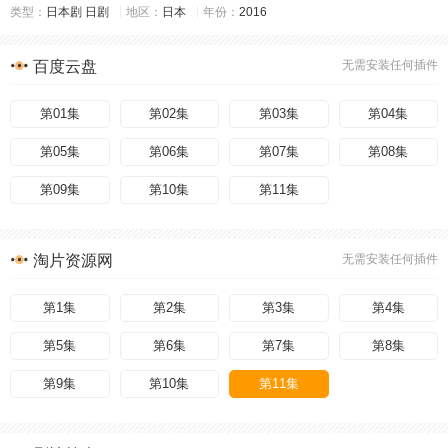
类型：
日本剧
日剧
地区：
日本
年份：
2016
百度云盘
无需安装任何插件
第01集
第02集
第03集
第04集
第05集
第06集
第07集
第08集
第09集
第10集
第11集
淘片资源网
无需安装任何插件
第1集
第2集
第3集
第4集
第5集
第6集
第7集
第8集
第9集
第10集
第11集