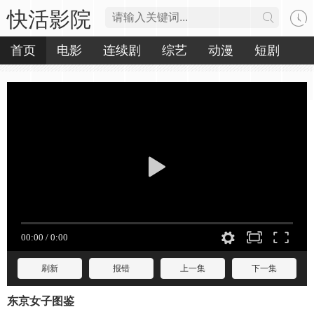
快活影院
首页
电影
连续剧
综艺
动漫
短剧
刷新
报错
上一集
下一集
东京女子图鉴