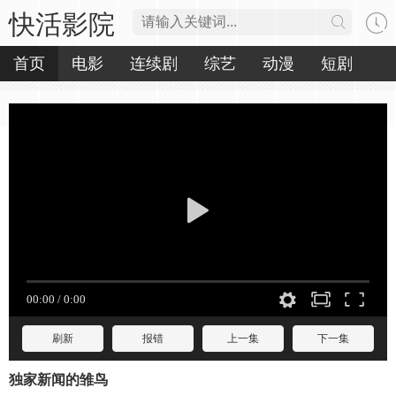
快活影院
首页
电影
连续剧
综艺
动漫
短剧
刷新
报错
上一集
下一集
独家新闻的雏鸟