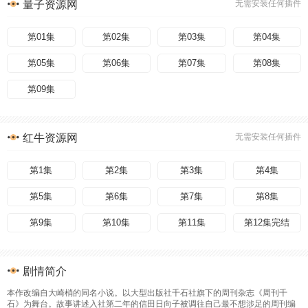
量子资源网
无需安装任何插件
第01集
第02集
第03集
第04集
第05集
第06集
第07集
第08集
第09集
红牛资源网
无需安装任何插件
第1集
第2集
第3集
第4集
第5集
第6集
第7集
第8集
第9集
第10集
第11集
第12集完结
剧情简介
本作改编自大崎梢的同名小说。以大型出版社千石社旗下的周刊杂志《周刊千
石》为舞台。故事讲述入社第二年的信田日向子被调往自己最不想涉足的周刊编