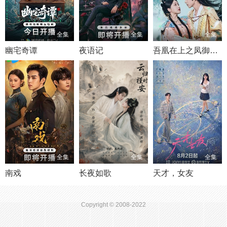
全集
全集
全集
幽宅奇谭
夜语记
吾凰在上之凤御四方
全集
全集
全集
南戏
长夜如歌
天才，女友
Copyright © 2008-2022