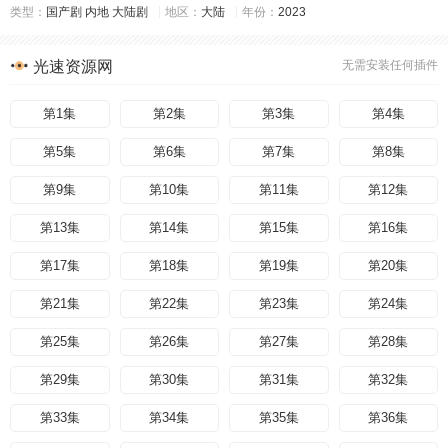
类型：
国产剧
内地
大陆剧
地区：
大陆
年份：
2023
光速资源网
无需安装任何插件
第1集
第2集
第3集
第4集
第5集
第6集
第7集
第8集
第9集
第10集
第11集
第12集
第13集
第14集
第15集
第16集
第17集
第18集
第19集
第20集
第21集
第22集
第23集
第24集
第25集
第26集
第27集
第28集
第29集
第30集
第31集
第32集
第33集
第34集
第35集
第36集