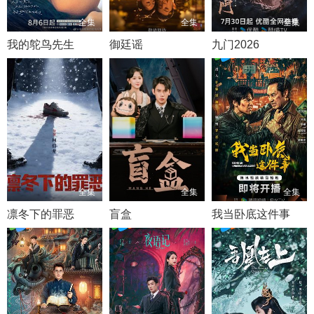
全集
全集
全集
我的鸵鸟先生
御廷谣
九门2026
全集
全集
全集
凛冬下的罪恶
盲盒
我当卧底这件事