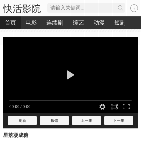
快活影院
首页
电影
连续剧
综艺
动漫
短剧
刷新
报错
上一集
下一集
星落凝成糖