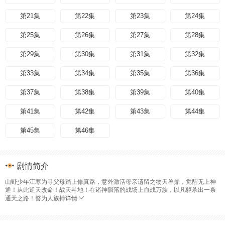
第21集
第22集
第23集
第24集
第25集
第26集
第27集
第28集
第29集
第30集
第31集
第32集
第33集
第34集
第35集
第36集
第37集
第38集
第39集
第40集
第41集
第42集
第43集
第44集
第45集
第46集
剧情简介
山野少年江寒为寻父母踏上修真路，意外激活母亲遗留之物天兽鼎，觉醒无上神
通！从此逆天改命！战天斗地！在诸神陨落的战场上血战万族，以凡躯杀出一条
通天之路！誓为人族搏
详情