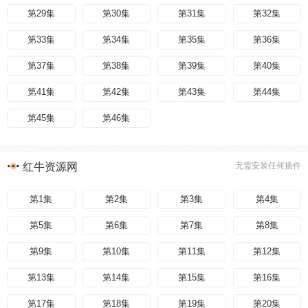
第29集
第30集
第31集
第32集
第33集
第34集
第35集
第36集
第37集
第38集
第39集
第40集
第41集
第42集
第43集
第44集
第45集
第46集
红牛资源网
无需安装任何插件
第1集
第2集
第3集
第4集
第5集
第6集
第7集
第8集
第9集
第10集
第11集
第12集
第13集
第14集
第15集
第16集
第17集
第18集
第19集
第20集