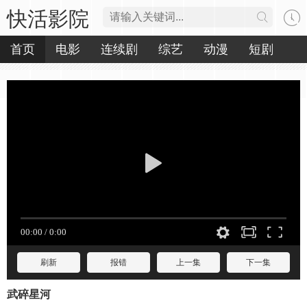
快活影院
首页
电影
连续剧
综艺
动漫
短剧
刷新
报错
上一集
下一集
武碎星河