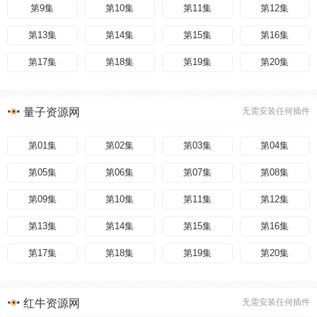
第9集
第10集
第11集
第12集
第13集
第14集
第15集
第16集
第17集
第18集
第19集
第20集
量子资源网
无需安装任何插件
第01集
第02集
第03集
第04集
第05集
第06集
第07集
第08集
第09集
第10集
第11集
第12集
第13集
第14集
第15集
第16集
第17集
第18集
第19集
第20集
红牛资源网
无需安装任何插件