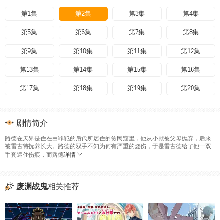
第1集
第2集
第3集
第4集
第5集
第6集
第7集
第8集
第9集
第10集
第11集
第12集
第13集
第14集
第15集
第16集
第17集
第18集
第19集
第20集
剧情简介
路德在天界是住在由罪犯的后代所居住的贫民窟里，他从小就被父母抛弃，后来
被雷古特抚养长大。路德的双手不知为何有严重的烧伤，于是雷古德给了他一双
手套遮住伤痕，而路德
详情
废渊战鬼
相关推荐