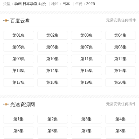
类型：
动画
日本动漫
动漫
地区：
日本
年份：
2025
百度云盘
无需安装任何插件
第01集
第02集
第03集
第04集
第05集
第06集
第07集
第08集
第09集
第10集
第11集
第12集
第13集
第14集
第15集
第16集
第17集
第18集
第19集
第20集
光速资源网
无需安装任何插件
第1集
第2集
第3集
第4集
第5集
第6集
第7集
第8集